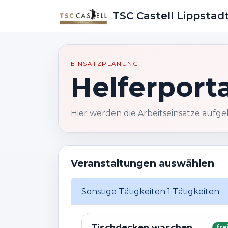
TSC Castell Lippstadt
EINSATZPLANUNG
Helferporta
Hier werden die Arbeitseinsätze aufgeli
Veranstaltungen auswählen
Sonstige Tätigkeiten
1 Tätigkeiten
Tischdecken waschen
frei