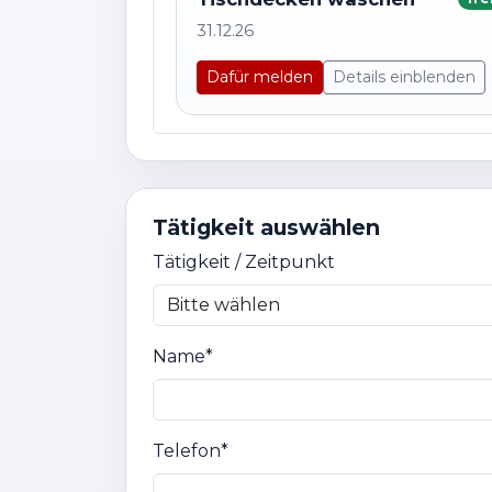
31.12.26
Dafür melden
Details einblenden
Tätigkeit auswählen
Tätigkeit / Zeitpunkt
Name*
Telefon*